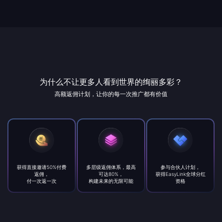
为什么不让更多人看到世界的绚丽多彩？
高额返佣计划，让你的每一次推广都有价值
获得直接邀请50%付费
多层级返佣体系，最高
参与合伙人计划，
返佣，
可达80%，
获得EasyLink全球分红
付一次返一次
构建未来的无限可能
资格